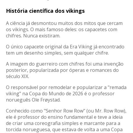
História científica dos vikings
A ciência já desmontou muitos dos mitos que cercam
os vikings. O mais famoso deles: os capacetes com
chifres. Nunca existiram.
O único capacete original da Era Viking já encontrado
tem um desenho simples, sem qualquer chifre
.
A imagem do guerreiro com chifres foi uma invenção
posterior, popularizada por óperas e romances do
século XIX.
O responsável por remodelar e popularizar a "remada
viking" na Copa do Mundo de 2026 é o professor
norueguês Ole Frøystad.
Conhecido como "Senhor Row Row" (ou Mr. Row Row)
,
ele é professor do ensino fundamental
e teve a ideia
de criar uma coreografia simples e marcante para a
torcida norueguesa, que estava de volta a uma Copa