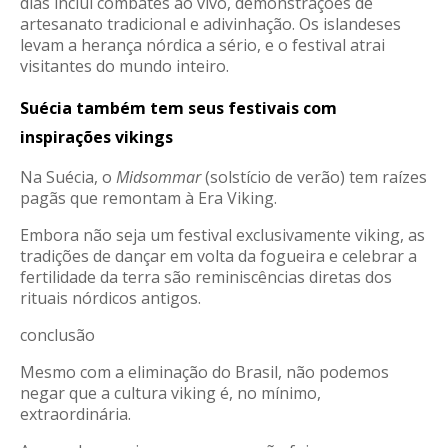
dias inclui combates ao vivo, demonstrações de
artesanato tradicional e adivinhação
. Os islandeses
levam a herança nórdica a sério, e o festival atrai
visitantes do mundo inteiro.
Suécia também tem seus festivais com
inspirações vikings
Na Suécia, o
Midsommar
(solstício de verão) tem raízes
pagãs que remontam à Era Viking.
Embora não seja um festival exclusivamente viking, as
tradições de dançar em volta da fogueira e celebrar a
fertilidade da terra são reminiscências diretas dos
rituais nórdicos antigos
.
conclusão
Mesmo com a eliminação do Brasil, não podemos
negar que a cultura viking é, no mínimo,
extraordinária.