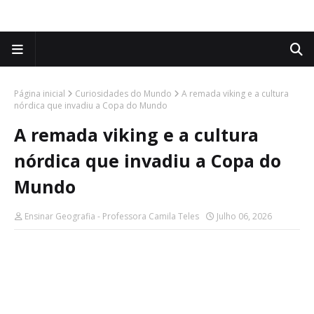
Página inicial
Curiosidades do Mundo
A remada viking e a cultura
nórdica que invadiu a Copa do Mundo
A remada viking e a cultura
nórdica que invadiu a Copa do
Mundo
Ensinar Geografia - Professora Camila Teles
Julho 06, 2026