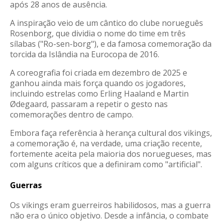
após 28 anos de ausência
.
A inspiração veio de um cântico do clube norueguês
Rosenborg, que dividia o nome do time em três
sílabas ("Ro-sen-borg"), e da famosa comemoração da
torcida da Islândia na Eurocopa de 2016
.
A coreografia foi criada em dezembro de 2025
e
ganhou ainda mais força quando os jogadores,
incluindo estrelas como Erling Haaland e Martin
Ødegaard, passaram a repetir o gesto nas
comemorações dentro de campo
.
Embora faça referência à herança cultural dos vikings,
a comemoração é, na verdade, uma criação recente,
fortemente aceita pela maioria dos noruegueses, mas
com alguns críticos que a definiram como "artificial".
Guerras
Os vikings eram guerreiros habilidosos, mas a guerra
não era o único objetivo. Desde a infância, o combate