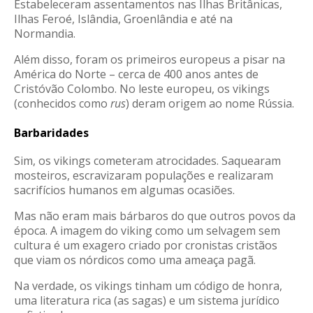
Estabeleceram assentamentos nas Ilhas Britânicas,
Ilhas Feroé, Islândia, Groenlândia e até na
Normandia
.
Além disso, foram os primeiros europeus a pisar na
América do Norte – cerca de 400 anos antes de
Cristóvão Colombo
. No leste europeu, os vikings
(conhecidos como
rus
) deram origem ao nome Rússia
.
Barbaridades
Sim, os vikings cometeram atrocidades. Saquearam
mosteiros, escravizaram populações e realizaram
sacrifícios humanos em algumas ocasiões.
Mas não eram mais bárbaros do que outros povos da
época. A imagem do viking como um selvagem sem
cultura é um exagero criado por cronistas cristãos
que viam os nórdicos como uma ameaça pagã.
Na verdade, os vikings tinham um código de honra,
uma literatura rica (as sagas) e um sistema jurídico