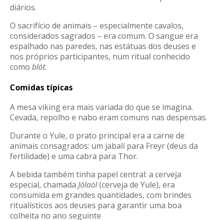
diários
.
O sacrifício de animais – especialmente cavalos,
considerados sagrados – era comum
. O sangue era
espalhado nas paredes, nas estátuas dos deuses e
nos próprios participantes, num ritual conhecido
como
blót
.
Comidas típicas
A mesa viking era mais variada do que se imagina.
Cevada, repolho e nabo eram comuns nas despensas.
Durante o Yule, o prato principal era a carne de
animais consagrados: um jabalí para Freyr (deus da
fertilidade) e uma cabra para Thor.
A bebida também tinha papel central: a cerveja
especial, chamada
Jólaöl
(cerveja de Yule), era
consumida em grandes quantidades, com brindes
ritualísticos aos deuses para garantir uma boa
colheita no ano seguinte