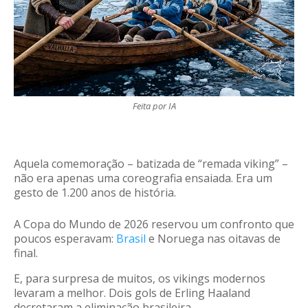
Feita por IA
Aquela comemoração – batizada de “remada viking” –
não era apenas uma coreografia ensaiada. Era um
gesto de 1.200 anos de história.
A Copa do Mundo de 2026 reservou um confronto que
poucos esperavam:
Brasil
e Noruega nas oitavas de
final.
E, para surpresa de muitos, os vikings modernos
levaram a melhor. Dois gols de Erling Haaland
decretaram a eliminação brasileira
.