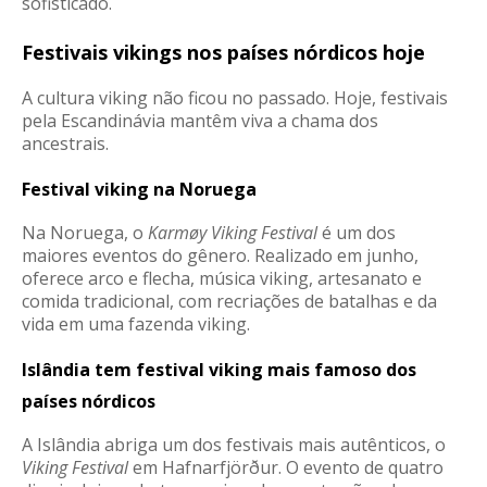
sofisticado.
Festivais vikings nos países nórdicos hoje
A cultura viking não ficou no passado. Hoje, festivais
pela Escandinávia mantêm viva a chama dos
ancestrais.
Festival viking na Noruega
Na Noruega, o
Karmøy Viking Festival
é um dos
maiores eventos do gênero. Realizado em junho,
oferece arco e flecha, música viking, artesanato e
comida tradicional, com recriações de batalhas e da
vida em uma fazenda viking
.
Islândia tem festival viking mais famoso dos
países nórdicos
A Islândia abriga um dos festivais mais autênticos, o
Viking Festival
em Hafnarfjörður. O evento de quatro