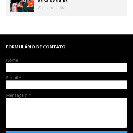
na Sala de Aula
Janeiro 12, 2020
FORMULÁRIO DE CONTATO
Nome
E-mail
*
Mensagem
*