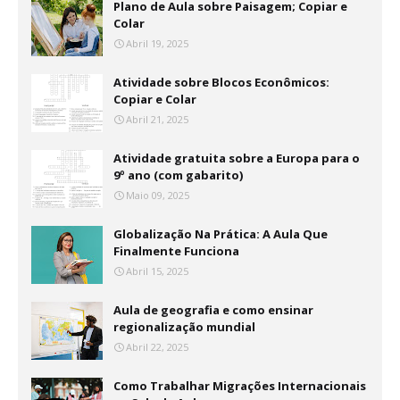
Plano de Aula sobre Paisagem; Copiar e
Colar
Abril 19, 2025
Atividade sobre Blocos Econômicos:
Copiar e Colar
Abril 21, 2025
Atividade gratuita sobre a Europa para o
9º ano (com gabarito)
Maio 09, 2025
Globalização Na Prática: A Aula Que
Finalmente Funciona
Abril 15, 2025
Aula de geografia e como ensinar
regionalização mundial
Abril 22, 2025
Como Trabalhar Migrações Internacionais