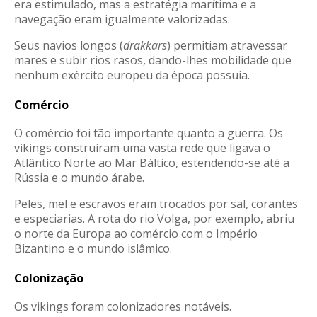
era estimulado, mas a estratégia marítima e a
navegação eram igualmente valorizadas
.
Seus navios longos (
drakkars
) permitiam atravessar
mares e subir rios rasos, dando-lhes mobilidade que
nenhum exército europeu da época possuía
.
Comércio
O comércio foi tão importante quanto a guerra. Os
vikings construíram uma vasta rede que ligava o
Atlântico Norte ao Mar Báltico, estendendo-se até a
Rússia e o mundo árabe
.
Peles, mel e escravos eram trocados por sal, corantes
e especiarias
. A rota do rio Volga, por exemplo, abriu
o norte da Europa ao comércio com o Império
Bizantino e o mundo islâmico
.
Colonização
Os vikings foram colonizadores notáveis.