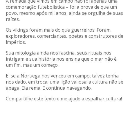
A remada que vimos em campo não foi apenas uma
comemoração futebolística – foi a prova de que um
povo, mesmo após mil anos, ainda se orgulha de suas
raízes.
Os vikings foram mais do que guerreiros. Foram
exploradores, comerciantes, poetas e construtores de
impérios.
Sua mitologia ainda nos fascina, seus rituais nos
intrigam e sua história nos ensina que o mar não é
um fim, mas um começo.
E, se a Noruega nos venceu em campo, talvez tenha
nos dado, em troca, uma lição valiosa: a cultura não se
apaga. Ela rema. E continua navegando.
Compartilhe este texto e me ajude a espalhar cultura!