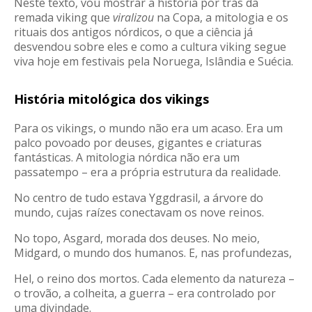
Neste texto, vou mostrar a história por trás da
remada viking que
viralizou
na Copa, a mitologia e os
rituais dos antigos nórdicos, o que a ciência já
desvendou sobre eles e como a cultura viking segue
viva hoje em festivais pela Noruega, Islândia e Suécia.
História mitológica dos vikings
Para os vikings, o mundo não era um acaso. Era um
palco povoado por deuses, gigantes e criaturas
fantásticas. A mitologia nórdica não era um
passatempo – era a própria estrutura da realidade.
No centro de tudo estava Yggdrasil, a árvore do
mundo, cujas raízes conectavam os nove reinos.
No topo, Asgard, morada dos deuses. No meio,
Midgard, o mundo dos humanos. E, nas profundezas,
Hel, o reino dos mortos. Cada elemento da natureza –
o trovão, a colheita, a guerra – era controlado por
uma divindade.