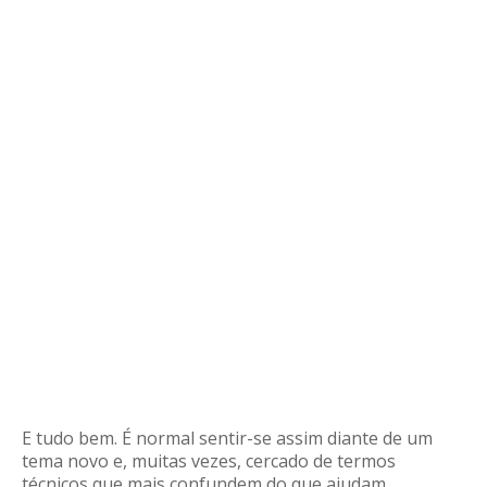
E tudo bem. É normal sentir-se assim diante de um
tema novo e, muitas vezes, cercado de termos
técnicos que mais confundem do que ajudam.