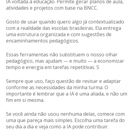
IA voltada à educação. Permite gerar planos de aula,
atividades e projetos com base na BNCC.
Gosto de usar quando quero algo já contextualizado
com a realidade das escolas brasileiras. Ela entrega
uma estrutura organizada e com sugestões de
encaminhamentos pedagógicos.
Essas ferramentas não substituem o nosso olhar
pedagógico, mas ajudam — e muito — a economizar
tempo e energia em tarefas repetitivas. S
Sempre que uso, faço questão de revisar e adaptar
conforme as necessidades da minha turma. O
importante é lembrar que a IA é uma aliada, e não um
fim em si mesma.
Se você ainda não usou nenhuma delas, comece com
uma que pareça mais simples. Escolha uma tarefa do
seu dia a dia e veja como a IA pode contribuir.