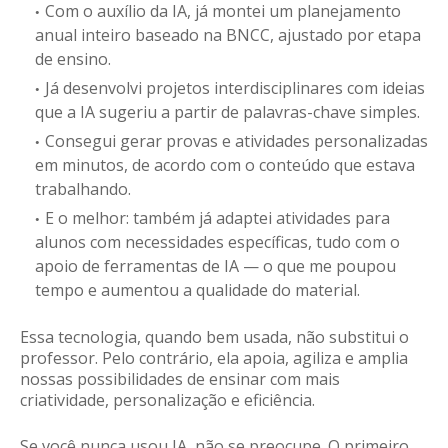
Com o auxílio da IA, já montei
um planejamento
anual inteiro
baseado na BNCC, ajustado por etapa
de ensino.
Já desenvolvi
projetos interdisciplinares
com ideias
que a IA sugeriu a partir de palavras-chave simples.
Consegui gerar
provas e atividades personalizadas
em minutos
, de acordo com o conteúdo que estava
trabalhando.
E o melhor: também já adaptei atividades para
alunos com necessidades específicas, tudo com o
apoio de ferramentas de IA — o que me poupou
tempo e aumentou a qualidade do material.
Essa tecnologia, quando bem usada,
não substitui o
professor
. Pelo contrário, ela
apoia, agiliza e amplia
nossas possibilidades
de ensinar com mais
criatividade, personalização e eficiência.
Se você nunca usou IA, não se preocupe. O primeiro