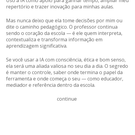
Uso a IA como apoio para ganhar tempo, ampliar meu
repertório e trazer inovação para minhas aulas.
Mas nunca deixo que ela tome decisões por mim ou
dite o caminho pedagógico. O professor continua
sendo o coração da escola — é ele quem interpreta,
contextualiza e transforma informação em
aprendizagem significativa.
Se você usar a IA com consciência, ética e bom senso,
ela será uma aliada valiosa no seu dia a dia. O segredo
é manter o controle, saber onde termina o papel da
ferramenta e onde começa o seu — como educador,
mediador e referência dentro da escola.
continue