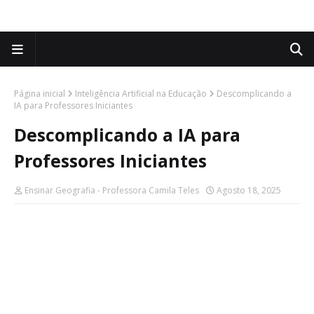
Página inicial
Inteligência Artificial na Educação
Descomplicando a
IA para Professores Iniciantes
Descomplicando a IA para
Professores Iniciantes
Ensinar Geografia - Professora Camila Teles
Agosto 18, 2025