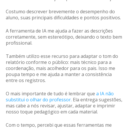
Costumo descrever brevemente o desempenho do
aluno, suas principais dificuldades e pontos positivos.
A ferramenta de IA me ajuda a fazer as descrições
corretamente, sem estereótipo, deixando o texto bem
profissional.
Também utilizo esse recurso para adaptar o tom do
relatório conforme o público:
mais técnico para a
coordenação, mais acolhedor para os pais
. Isso me
poupa tempo e me ajuda a manter a consistência
entre os registros.
O mais importante de tudo é lembrar que
a IA não
substitui o olhar do professor
.
Ela entrega sugestões,
mas cabe a nós revisar, ajustar, adaptar e imprimir
nosso toque pedagógico em cada material.
Com o tempo, percebi que essas ferramentas me