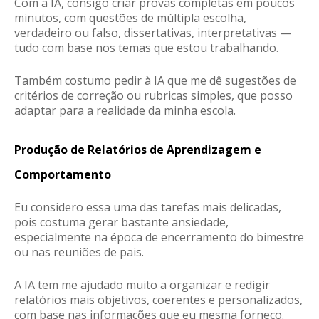
Com a IA, consigo criar
provas completas em poucos
minutos
, com questões de múltipla escolha,
verdadeiro ou falso, dissertativas, interpretativas —
tudo com base nos temas que estou trabalhando.
Também costumo pedir à IA que me dê sugestões de
critérios de correção ou rubricas simples, que posso
adaptar para a realidade da minha escola.
Produção de Relatórios de Aprendizagem e
Comportamento
Eu considero essa uma das tarefas mais delicadas,
pois costuma gerar bastante ansiedade,
especialmente na época de encerramento do bimestre
ou nas reuniões de pais.
A IA tem me ajudado muito a
organizar e redigir
relatórios mais objetivos, coerentes e personalizados
,
com base nas informações que eu mesma forneço.