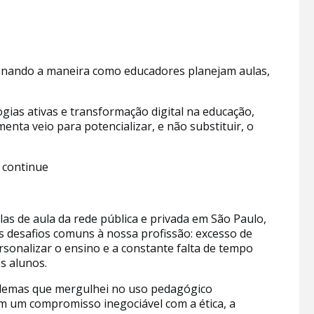
onando a maneira como educadores planejam aulas,
ias ativas e transformação digital na educação,
nta veio para potencializar, e não substituir, o
continue
as de aula da rede pública e privada em São Paulo,
 os desafios comuns à nossa profissão: excesso de
rsonalizar o ensino e a constante falta de tempo
s alunos.
blemas que mergulhei no uso pedagógico
m um compromisso inegociável com a ética, a