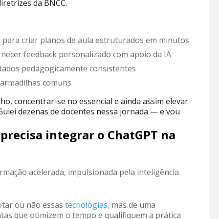
diretrizes da BNCC.
para criar planos de aula estruturados em minutos
fornecer feedback personalizado com apoio da IA
tados pedagogicamente consistentes
r armadilhas comuns
ho, concentrar-se no essencial e ainda assim elevar
 Guiei dezenas de docentes nessa jornada — e vou
 precisa integrar o ChatGPT na
mação acelerada, impulsionada pela inteligência
otar ou não essas
tecnologias,
mas de uma
ntas que otimizem o tempo e qualifiquem a prática