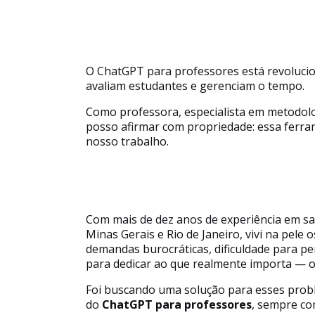
O ChatGPT para professores
está revoluci
avaliam estudantes e gerenciam o tempo.
Como professora, especialista em metodolog
posso afirmar com propriedade: essa ferrame
nosso trabalho.
Com mais de dez anos de experiência em sal
Minas Gerais e Rio de Janeiro, vivi na pele
demandas burocráticas, dificuldade para pe
para dedicar ao que realmente importa — o
Foi buscando uma solução para esses pro
do
ChatGPT para professores
, sempre co