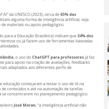
of AI” da UNESCO (2023), cerca de
65% das
ilizam alguma forma de inteligência artificial, seja
o de materiais ou apoio pedagógico.
ão para a Educação Brasileira) indicam que
34% dos
interesse ou já fazem uso de ferramentas baseadas
atividades.
nlândia
, o uso do
ChatGPT para professores
já faz
e para apoio na criação de avaliações, feedbacks
ais adaptados aos diferentes perfis de
de educação começaram a testar o uso de IA na
o de conteúdos e até na automação de tarefas
ra se concentrarem no planejamento pedagógico.
asileiro
José Moran
, “a inteligência artificial não