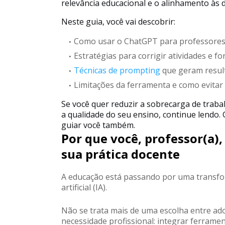
relevância educacional e o alinhamento às 
Neste guia, você vai descobrir:
Como usar o ChatGPT para professores 
Estratégias para corrigir atividades e 
Técnicas de prompting
que geram resul
Limitações da ferramenta e como evita
Se você quer reduzir a sobrecarga de trabal
a qualidade do seu ensino, continue lendo.
guiar você também.
Por que você, professor(a),
sua prática docente
A educação está passando por uma transfor
artificial (IA).
Não se trata mais de uma escolha entre ad
necessidade profissional: integrar ferrame