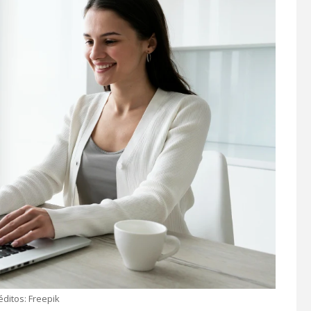
éditos: Freepik