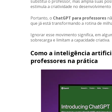
substitui o professor, mas amplia suas poss
estimula a criatividade no desenvolvimento 
Portanto, o
ChatGPT para professores
nã
que já está transformando a rotina de mil
Ignorar esse movimento significa, em alg
sobrecarga e limitam a capacidade criativa.
Como a inteligência artific
professores na prática