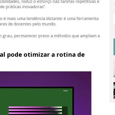
ibilidades, reduz o esforço nas tarefas repetitivas e
de práticas inovadoras”.
o é mais uma tendência distante: é uma ferramenta
hares de docentes pelo mundo.
um grau, permanecer preso a métodos que ampliam a
ial pode otimizar a rotina de