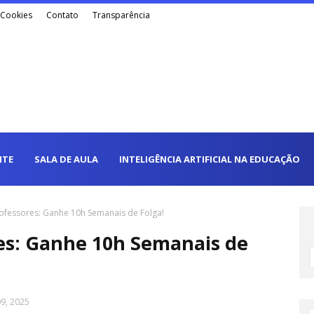
e Cookies
Contato
Transparência
NTE
SALA DE AULA
INTELIGÊNCIA ARTIFICIAL NA EDUCAÇÃO
ofessores: Ganhe 10h Semanais de Folga!
es: Ganhe 10h Semanais de
9, 2025