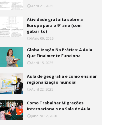
Abril 21, 2025
Atividade gratuita sobre a
Europa para o 9º ano (com
gabarito)
Maio 09, 2025
Globalização Na Prática: A Aula
Que Finalmente Funciona
Abril 15, 2025
Aula de geografia e como ensinar
regionalização mundial
Abril 22, 2025
Como Trabalhar Migrações
Internacionais na Sala de Aula
Janeiro 12, 2020