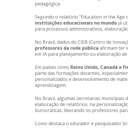
pedagógica.
Segundo o relatório “Education in the Age 
instituições educacionais no mundo
já ut
para processos administrativos, elaboraçã
No Brasil, dados do CIEB (Centro de Inovaç
professores da rede pública
afirmam ter 
em IA para planejamento ou elaboração de 
Em países como
Reino Unido, Canadá e Fi
parte das formações docentes, especialment
personalizados e desenvolvimento de materi
aprendizagem.
No Brasil, algumas secretarias municipais 
elaboração de relatórios, na personalizaçã
burocráticas, liberando os professores pa
Como destaca o educador e pesquisador br