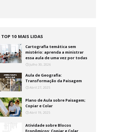
TOP 10 MAIS LIDAS
Cartografia temática sem
mistério: aprenda a ministrar
essa aula de uma vez por todas
Julho 30, 2026
Aula de Geografia:
Transformação da Paisagem
Abril 27, 2025
Plano de Aula sobre Paisagem;
Copiar e Colar
Abril 19, 2025
Atividade sobre Blocos
Econômicos: Copiar e Colar