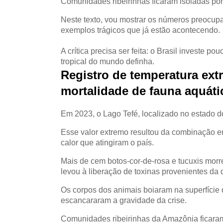
Comunidades ribeirinhas ficaram isoladas p
Neste texto, vou mostrar os números preocup
exemplos trágicos que já estão acontecendo.
A crítica precisa ser feita: o Brasil investe p
tropical do mundo definha.
Registro de temperatura ex
mortalidade de fauna aquáti
Em 2023, o Lago Tefé, localizado no estado 
Esse valor extremo resultou da combinação en
calor que atingiram o país.
Mais de cem botos-cor-de-rosa e tucuxis morr
levou à liberação de toxinas provenientes d
Os corpos dos animais boiaram na superfície
escancararam a gravidade da crise.
Comunidades ribeirinhas da Amazônia ficaram