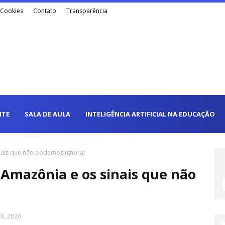
e Cookies
Contato
Transparência
NTE
SALA DE AULA
INTELIGÊNCIA ARTIFICIAL NA EDUCAÇÃO
nais que não podemos ignorar
Amazônia e os sinais que não
0, 2026