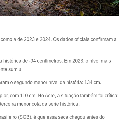
 como a de 2023 e 2024. Os dados oficiais confirmam a
 histórica de -94 centímetros. Em 2023, o nível mais
ente sumiu
.
aram o segundo menor nível da história: 134 cm.
ior, com 110 cm. No Acre, a situação também foi crítica:
erceira menor cota da série histórica
.
Brasileiro (SGB), é que essa seca chegou antes do