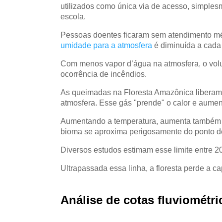
utilizados como única via de acesso, simples
escola.
Pessoas doentes ficaram sem atendimento m
umidade para a atmosfera
é diminuída a cada 
Com menos vapor d’água na atmosfera, o vo
ocorrência de incêndios.
As queimadas na Floresta Amazônica liberam
atmosfera.
Esse gás "prende" o calor e aumen
Aumentando a temperatura, aumenta também
bioma se aproxima perigosamente do ponto d
Diversos estudos estimam esse limite entr
Ultrapassada essa linha, a floresta perde a c
Análise de cotas fluviométr