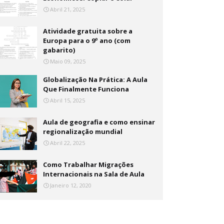
Abril 21, 2025
Atividade gratuita sobre a
Europa para o 9º ano (com
gabarito)
Maio 09, 2025
Globalização Na Prática: A Aula
Que Finalmente Funciona
Abril 15, 2025
Aula de geografia e como ensinar
regionalização mundial
Abril 22, 2025
Como Trabalhar Migrações
Internacionais na Sala de Aula
Janeiro 12, 2020