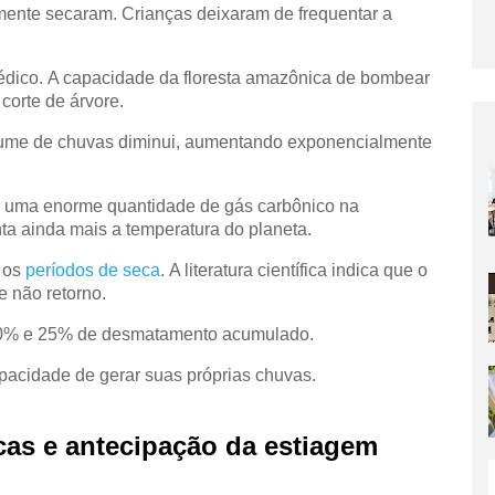
mente secaram. Crianças deixaram de frequentar a
édico.
A capacidade da floresta amazônica de bombear
corte de árvore.
lume de chuvas diminui, aumentando exponencialmente
 uma enorme quantidade de gás carbônico na
ta ainda mais a temperatura do planeta.
 os
períodos de seca
.
A literatura científica indica que o
e não retorno.
e 20% e 25% de desmatamento acumulado.
apacidade de gerar suas próprias chuvas.
icas e antecipação da estiagem