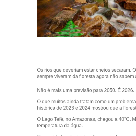
Os rios que deveriam estar cheios secaram. 
sempre viveram da floresta agora não sabem 
Não é mais uma previsão para 2050. É 2026. 
O que muitos ainda tratam como um problema 
histórica de 2023 e 2024 mostrou que a florest
O Lago Tefé, no Amazonas, chegou a 40°C. Ma
temperatura da água.