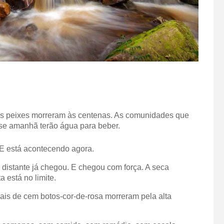
Os peixes morreram às centenas. As comunidades que
se amanhã terão água para beber.
E está acontecendo agora.
distante já chegou. E chegou com força. A seca
a está no limite.
is de cem botos-cor-de-rosa morreram pela alta