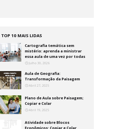
TOP 10 MAIS LIDAS
Cartografia temática sem
mistério: aprenda a ministrar
essa aula de uma vez por todas
Julho 30, 2026
Aula de Geografia:
Transformação da Paisagem
Abril 27, 2025
Plano de Aula sobre Paisagem;
Copiar e Colar
Abril 19, 2025
Atividade sobre Blocos
Econômicos: Copiar e Colar