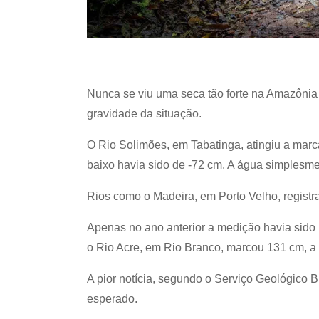
Nunca se viu uma seca tão forte na Amazônia
gravidade da situação.
O Rio Solimões, em Tabatinga, atingiu a marca
baixo havia sido de -72 cm. A água simplesm
Rios como o Madeira, em Porto Velho, registr
Apenas no ano anterior a medição havia sido p
o Rio Acre, em Rio Branco, marcou 131 cm, a t
A pior notícia, segundo o Serviço Geológico 
esperado.