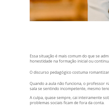
Essa situação é mais comum do que se admi
honestidade na formação inicial ou continu
O discurso pedagógico costuma romantizar 
Quando a aula não funciona, o professor nã
sala se sentindo incompetente, mesmo ten
A culpa, quase sempre, cai inteiramente sobr
problemas sociais ficam de fora da conta.