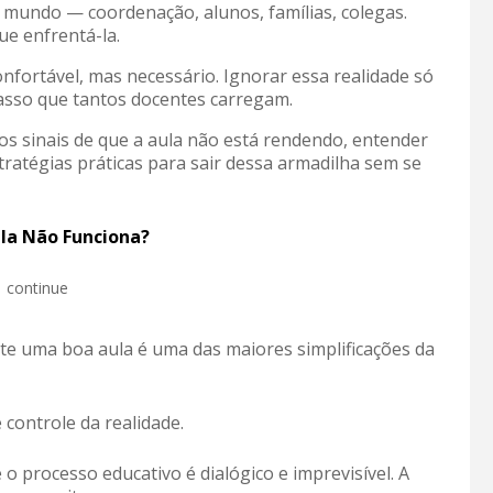
 mundo — coordenação, alunos, famílias, colegas.
ue enfrentá-la.
nfortável, mas necessário. Ignorar essa realidade só
asso que tantos docentes carregam.
r os sinais de que a aula não está rendendo, entender
tratégias práticas para sair dessa armadilha sem se
la Não Funciona?
continue
e uma boa aula é uma das maiores simplificações da
 controle da realidade.
 o processo educativo é dialógico e imprevisível. A