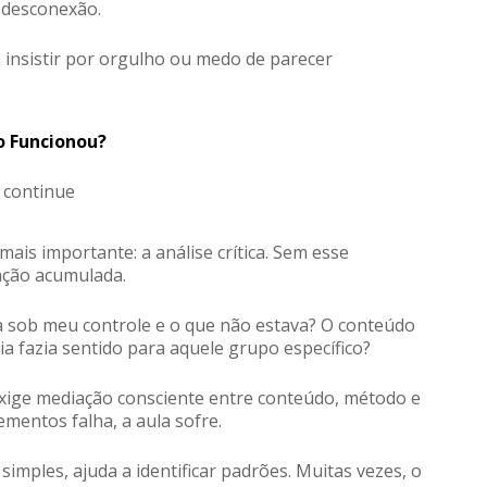
 desconexão.
 insistir por orgulho ou medo de parecer
o Funcionou?
continue
ais importante: a análise crítica. Sem esse
ação acumulada.
ava sob meu controle e o que não estava? O conteúdo
a fazia sentido para aquele grupo específico?
xige mediação consciente entre conteúdo, método e
mentos falha, a aula sofre.
imples, ajuda a identificar padrões. Muitas vezes, o