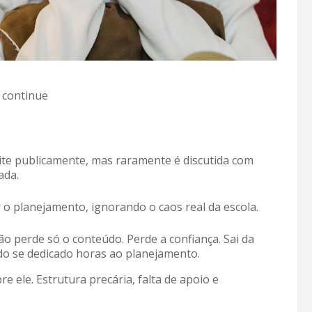
continue
te publicamente, mas raramente é discutida com
ada.
o planejamento, ignorando o caos real da escola.
o perde só o conteúdo. Perde a confiança. Sai da
do se dedicado horas ao planejamento.
e ele. Estrutura precária, falta de apoio e