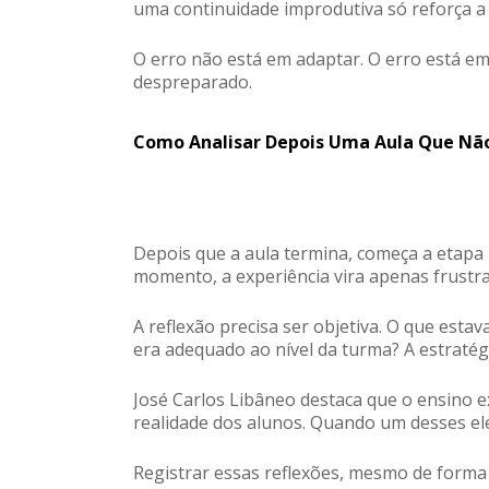
uma continuidade improdutiva só reforça a
O erro não está em adaptar. O erro está em
despreparado.
Como Analisar Depois Uma Aula Que Nã
Depois que a aula termina, começa a etapa m
momento, a experiência vira apenas frustr
A reflexão precisa ser objetiva. O que est
era adequado ao nível da turma? A estratégi
José Carlos Libâneo
destaca que o ensino e
realidade dos alunos. Quando um desses ele
Registrar essas reflexões, mesmo de forma s