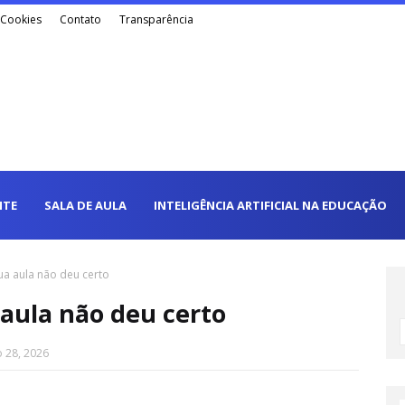
e Cookies
Contato
Transparência
NTE
SALA DE AULA
INTELIGÊNCIA ARTIFICIAL NA EDUCAÇÃO
ua aula não deu certo
aula não deu certo
o 28, 2026