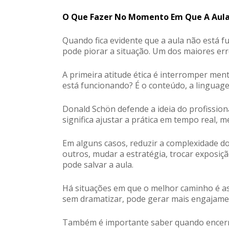
O Que Fazer No Momento Em Que A Aula
Quando fica evidente que a aula não está 
pode piorar a situação. Um dos maiores erro
A primeira atitude ética é interromper men
está funcionando? É o conteúdo, a linguag
Donald Schön
defende a ideia do profission
significa ajustar a prática em tempo real, 
Em alguns casos, reduzir a complexidade d
outros, mudar a estratégia, trocar exposiç
pode salvar a aula.
Há situações em que o melhor caminho é a
sem dramatizar, pode gerar mais engajamen
Também é importante saber quando encerrar