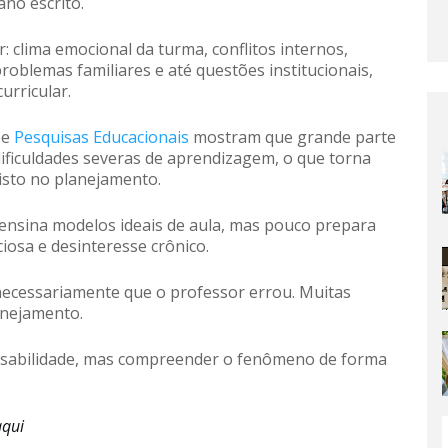
ano escrito.
 clima emocional da turma, conflitos internos,
roblemas familiares e até questões institucionais,
rricular.
 e
Pesquisas Educacionais
mostram que grande parte
dificuldades severas de aprendizagem, o que torna
isto no planejamento.
s ensina modelos ideais de aula, mas pouco prepara
nciosa e desinteresse crônico.
 necessariamente que o professor errou. Muitas
anejamento.
onsabilidade, mas compreender o fenômeno de forma
aqui