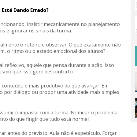
 Está Dando Errado?
funcionando, insistir mecanicamente no planejamento
s é ignorar os sinais da turma.
talmente o roteiro e observar. O que exatamente não
em, o ritmo ou o estado emocional dos alunos?
al reflexivo, aquele que pensa durante a ação. Isso
mesmo que isso gere desconforto.
o conteúdo é mais produtivo do que avançar. Em
ão por diálogo ou propor uma atividade mais simples
ssumir o impasse com a turma. Nomear o problema,
to do que fingir que tudo está normal.
 antes do previsto. Aula não é espetáculo. Forçar