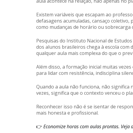
aula acontece na relação, não apenas no pl
Existem variáveis que escapam ao professor:
defasagens acumuladas, cansaço coletivo, p
como mudanças de horário ou sobrecarga cu
Pesquisas do Instituto Nacional de Estudos
dos alunos brasileiros chega à escola com 
qualquer aula mais complexa do que o prev
Além disso, a formação inicial muitas veze
para lidar com resistência, indisciplina sile
Quando a aula não funciona, não significa
vezes, significa que o contexto venceu o pl
Reconhecer isso não é se isentar de resp
mais honesta e profissional.
👉
Economize horas com aulas prontas. Veja 