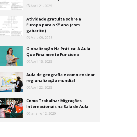
Abril 21, 2025
Atividade gratuita sobre a
Europa para o 9º ano (com
gabarito)
Maio 09, 2025
Globalização Na Prática: A Aula
Que Finalmente Funciona
Abril 15, 2025
Aula de geografia e como ensinar
regionalização mundial
Abril 22, 2025
Como Trabalhar Migrações
Internacionais na Sala de Aula
Janeiro 12, 2020