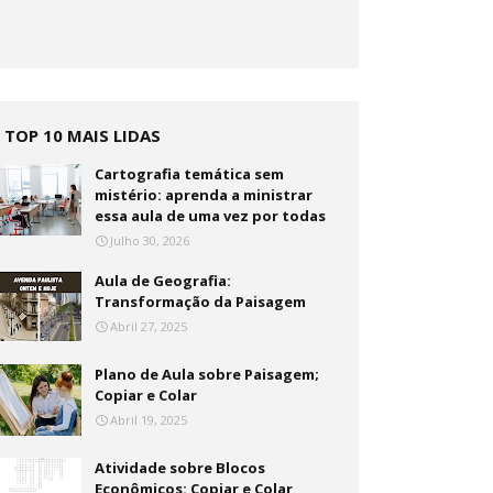
TOP 10 MAIS LIDAS
Cartografia temática sem
mistério: aprenda a ministrar
essa aula de uma vez por todas
Julho 30, 2026
Aula de Geografia:
Transformação da Paisagem
Abril 27, 2025
Plano de Aula sobre Paisagem;
Copiar e Colar
Abril 19, 2025
Atividade sobre Blocos
Econômicos: Copiar e Colar